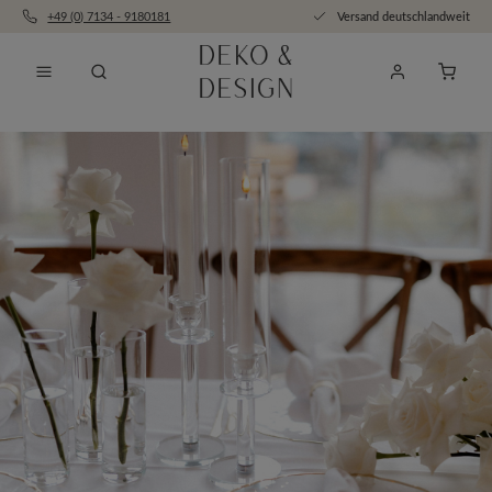
+49 (0) 7134 - 9180181
Versand deutschlandweit
Zum Hauptinhalt springen
Anfra