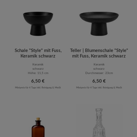
Schale "Style" mit Fuss,
Teller | Blumenschale "Style"
Keramik schwarz
mit Fuss, Keramik schwarz
Keramik
Keramik
schwarz
schwarz
Höhe: 11,5 cm
Durchmesser: 23cm
Regulärer Preis:
6,50 €
Regulärer Preis:
6,50 €
Mietpreis für 4 Tage inkl. Reinigung & MwSt
Mietpreis für 4 Tage inkl. Reinigung & MwSt