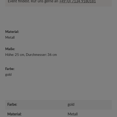
Event findest. Ruf uns gerne an
+49 (0) 7134 9180181
Material:
Metall
Maße:
Höhe: 25 cm, Durchmesser: 36 cm
Farbe:
gold
Farbe:
gold
Material:
Metall