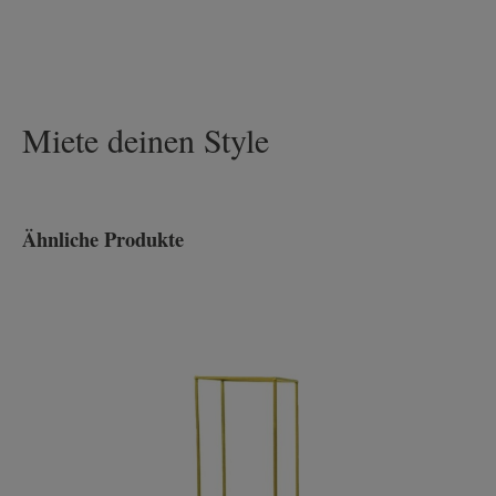
Miete deinen Style
Ähnliche Produkte
Produktgalerie überspringen