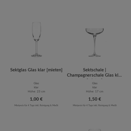
Sektglas Glas klar [mieten]
Sektschale |
Champagnerschale Glas klar
[mieten]
Glas
Glas
klar
klar
Höhe: 23 cm
Höhe: 17 cm
Regulärer Preis:
1,00 €
Regulärer Preis:
1,50 €
Mietpreis für 4 Tage inkl. Reinigung & MwSt
Mietpreis für 4 Tage inkl. Reinigung & MwSt