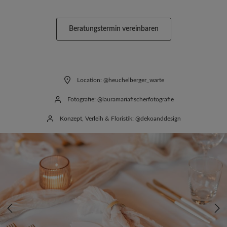
Beratungstermin vereinbaren
Location: @heuchelberger_warte
Fotografie: @lauramariafischerfotografie
Konzept, Verleih & Floristik: @dekoanddesign
Bildergalerie überspringen