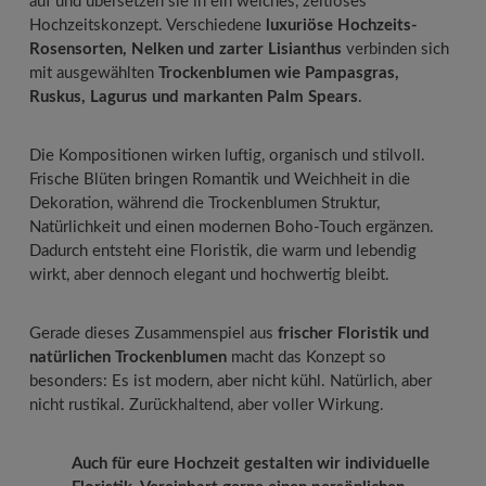
auf und übersetzen sie in ein weiches, zeitloses
Hochzeitskonzept. Verschiedene
luxuriöse Hochzeits-
Rosensorten, Nelken und zarter Lisianthus
verbinden sich
mit ausgewählten
Trockenblumen wie Pampasgras,
Ruskus, Lagurus und markanten Palm Spears
.
Die Kompositionen wirken luftig, organisch und stilvoll.
Frische Blüten bringen Romantik und Weichheit in die
Dekoration, während die Trockenblumen Struktur,
Natürlichkeit und einen modernen Boho-Touch ergänzen.
Dadurch entsteht eine Floristik, die warm und lebendig
wirkt, aber dennoch elegant und hochwertig bleibt.
Gerade dieses Zusammenspiel aus
frischer Floristik und
natürlichen Trockenblumen
macht das Konzept so
besonders: Es ist modern, aber nicht kühl. Natürlich, aber
nicht rustikal. Zurückhaltend, aber voller Wirkung.
Auch für eure Hochzeit gestalten wir individuelle