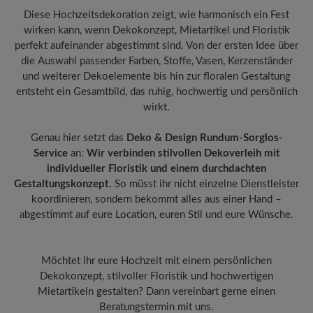
Diese Hochzeitsdekoration zeigt, wie harmonisch ein Fest
wirken kann, wenn Dekokonzept, Mietartikel und Floristik
perfekt aufeinander abgestimmt sind. Von der ersten Idee über
die Auswahl passender Farben, Stoffe, Vasen, Kerzenständer
und weiterer Dekoelemente bis hin zur floralen Gestaltung
entsteht ein Gesamtbild, das ruhig, hochwertig und persönlich
wirkt.
Genau hier setzt das
Deko & Design Rundum-Sorglos-
Service
an:
Wir verbinden stilvollen Dekoverleih mit
individueller Floristik und einem durchdachten
Gestaltungskonzept.
So müsst ihr nicht einzelne Dienstleister
koordinieren, sondern bekommt alles aus einer Hand –
abgestimmt auf eure Location, euren Stil und eure Wünsche.
Möchtet ihr eure Hochzeit mit einem persönlichen
Dekokonzept, stilvoller Floristik und hochwertigen
Mietartikeln gestalten? Dann vereinbart gerne einen
Beratungstermin mit uns.