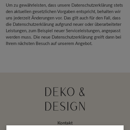
Um zu gewährleisten, dass unsere Datenschutzerklärung stets
den aktuellen gesetzlichen Vorgaben entspricht, behalten wir
uns jederzeit Änderungen vor. Das gilt auch für den Fall, dass
die Datenschutzerklärung aufgrund neuer oder überarbeiteter
Leistungen, zum Beispiel neuer Serviceleistungen, angepasst
werden muss. Die neue Datenschutzerklärung greift dann bei
Ihrem nächsten Besuch auf unserem Angebot.
Kontakt