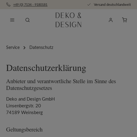
+49 (0) 7134 - 9180181
Versand deutschlandweit
Zum Hauptinhalt springen
Anfra
Service
Datenschutz
Datenschutzerklärung
Anbieter und verantwortliche Stelle im Sinne des
Datenschutzgesetzes
Deko and Design GmbH
Linsenbergstr. 20
74189 Weinsberg
Geltungsbereich