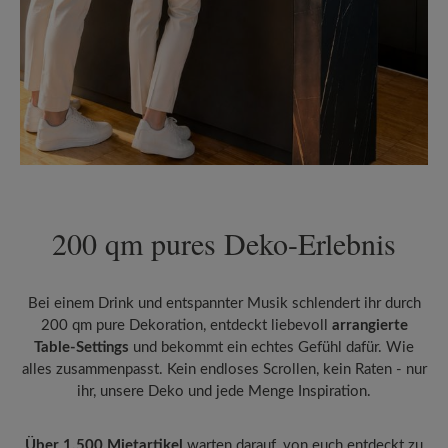
200 qm pures Deko-Erlebnis
Bei einem Drink und entspannter Musik schlendert ihr durch
200 qm pure Dekoration, entdeckt liebevoll
arrangierte
Table-Settings
und bekommt ein echtes Gefühl dafür. Wie
alles zusammenpasst. Kein endloses Scrollen, kein Raten - nur
ihr, unsere Deko und jede Menge Inspiration.
Über 1.500 Mietartikel
warten darauf, von euch entdeckt zu