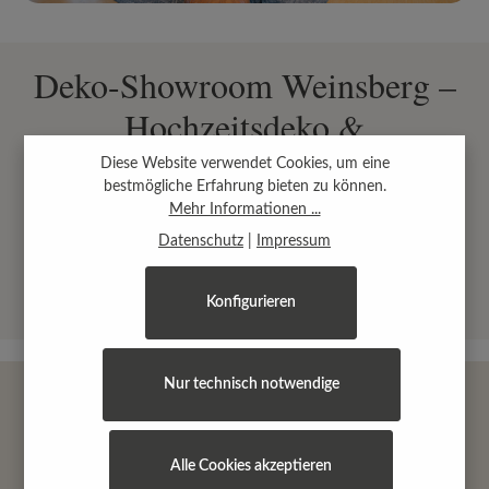
Deko-Showroom Weinsberg –
Hochzeitsdeko &
Eventdekoration live erleben
Diese Website verwendet Cookies, um eine
bestmögliche Erfahrung bieten zu können.
Mehr Informationen ...
Datenschutz
|
Impressum
Mehr dazu
Konfigurieren
Nur technisch notwendige
Alle Cookies akzeptieren