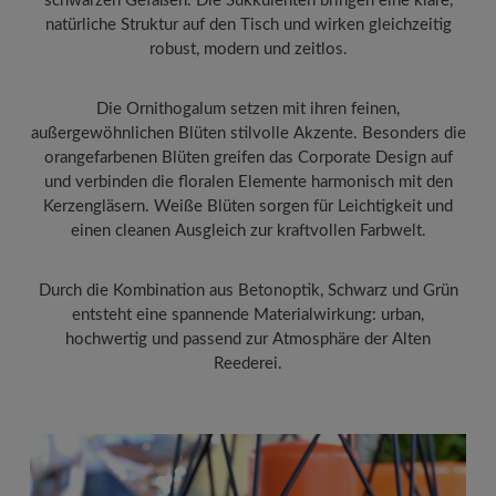
schwarzen Gefäßen. Die Sukkulenten bringen eine klare,
natürliche Struktur auf den Tisch und wirken gleichzeitig
robust, modern und zeitlos.
Die Ornithogalum setzen mit ihren feinen,
außergewöhnlichen Blüten stilvolle Akzente. Besonders die
orangefarbenen Blüten greifen das Corporate Design auf
und verbinden die floralen Elemente harmonisch mit den
Kerzengläsern. Weiße Blüten sorgen für Leichtigkeit und
einen cleanen Ausgleich zur kraftvollen Farbwelt.
Durch die Kombination aus Betonoptik, Schwarz und Grün
entsteht eine spannende Materialwirkung: urban,
hochwertig und passend zur Atmosphäre der Alten
Reederei.