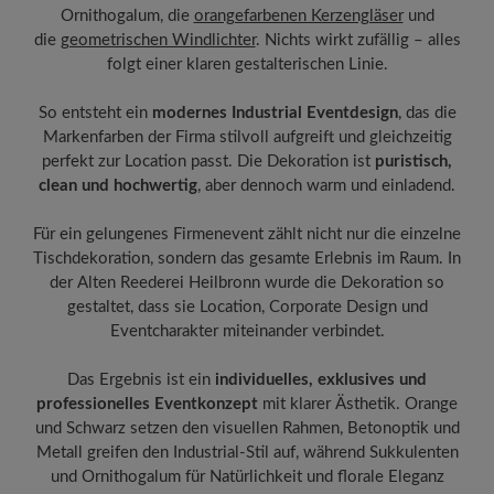
Ornithogalum, die
orangefarbenen Kerzengläser
und
die
geometrischen Windlichter
. Nichts wirkt zufällig – alles
folgt einer klaren gestalterischen Linie.
So entsteht ein
modernes Industrial Eventdesign
, das die
Markenfarben der Firma stilvoll aufgreift und gleichzeitig
perfekt zur Location passt. Die Dekoration ist
puristisch,
clean und hochwertig
, aber dennoch warm und einladend.
Für ein gelungenes Firmenevent zählt nicht nur die einzelne
Tischdekoration, sondern das gesamte Erlebnis im Raum. In
der Alten Reederei Heilbronn wurde die Dekoration so
gestaltet, dass sie Location, Corporate Design und
Eventcharakter miteinander verbindet.
Das Ergebnis ist ein
individuelles, exklusives und
professionelles Eventkonzept
mit klarer Ästhetik. Orange
und Schwarz setzen den visuellen Rahmen, Betonoptik und
Metall greifen den Industrial-Stil auf, während Sukkulenten
und Ornithogalum für Natürlichkeit und florale Eleganz