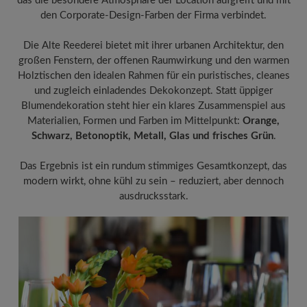
das die besondere Atmosphäre der Location aufgreift und mit
den Corporate-Design-Farben der Firma verbindet.
Die Alte Reederei bietet mit ihrer urbanen Architektur, den
großen Fenstern, der offenen Raumwirkung und den warmen
Holztischen den idealen Rahmen für ein puristisches, cleanes
und zugleich einladendes Dekokonzept. Statt üppiger
Blumendekoration steht hier ein klares Zusammenspiel aus
Materialien, Formen und Farben im Mittelpunkt:
Orange,
Schwarz, Betonoptik, Metall, Glas und frisches Grün
.
Das Ergebnis ist ein rundum stimmiges Gesamtkonzept, das
modern wirkt, ohne kühl zu sein – reduziert, aber dennoch
ausdrucksstark.