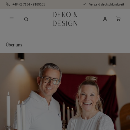
+49 (0) 7134 - 9180181
Versand deutschlandweit
Zum Hauptinhalt springen
Anfra
Über uns
Bildergalerie überspringen