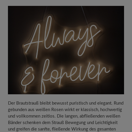
Der Brautstrauß bleibt bewusst puristisch und elegant. Rund
gebunden aus weißen Rosen wirkt er klassisch, hochwertig
und vollkommen zeitlos. Die langen, abfließenden weißen
Bänder schenken dem Strauß Bewegung und Leichtigkeit
und greifen die sanfte, fließende Wirkung des gesamten