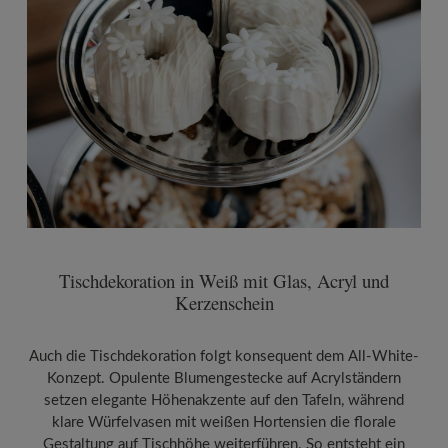
Tischdekoration in Weiß mit Glas, Acryl und
Kerzenschein
Auch die Tischdekoration folgt konsequent dem All-White-
Konzept. Opulente Blumengestecke auf Acrylständern
setzen elegante Höhenakzente auf den Tafeln, während
klare Würfelvasen mit weißen Hortensien die florale
Gestaltung auf Tischhöhe weiterführen. So entsteht ein