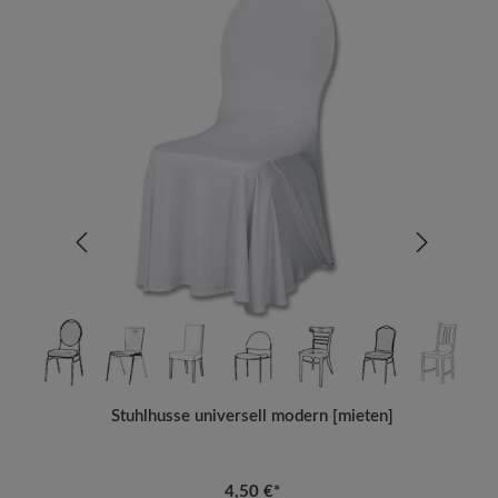
Stuhlhusse universell modern [mieten]
4,50 €*