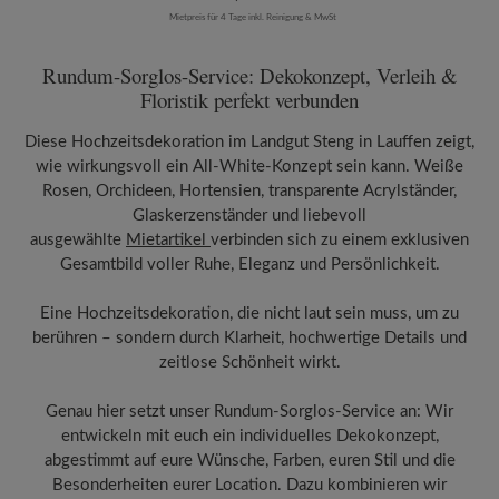
Mietpreis für 4 Tage inkl. Reinigung & MwSt
Rundum-Sorglos-Service: Dekokonzept, Verleih &
Floristik perfekt verbunden
Diese Hochzeitsdekoration im Landgut Steng in Lauffen zeigt,
wie wirkungsvoll ein All-White-Konzept sein kann. Weiße
Rosen, Orchideen, Hortensien, transparente Acrylständer,
Glaskerzenständer und liebevoll
ausgewählte
Mietartikel
verbinden sich zu einem exklusiven
Gesamtbild voller Ruhe, Eleganz und Persönlichkeit.
Eine Hochzeitsdekoration, die nicht laut sein muss, um zu
berühren – sondern durch Klarheit, hochwertige Details und
zeitlose Schönheit wirkt.
Genau hier setzt unser Rundum-Sorglos-Service an: Wir
entwickeln mit euch ein individuelles Dekokonzept,
abgestimmt auf eure Wünsche, Farben, euren Stil und die
Besonderheiten eurer Location. Dazu kombinieren wir