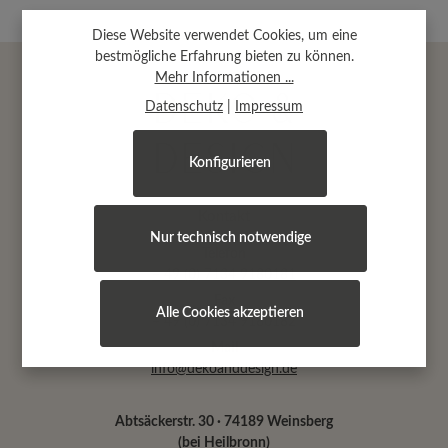
Diese Website verwendet Cookies, um eine
bestmögliche Erfahrung bieten zu können.
Mehr Informationen ...
Datenschutz
|
Impressum
Konfigurieren
Kontakt
Nur technisch notwendige
Telefon
+ 49 (0) 7134 9180181
Fax
Alle Cookies akzeptieren
+ 49 (0) 7134 9180182
Mail
info@dekoanddesign.de
Abtsäckerstr. 30 · 74189 Weinsberg
(bei Heilbronn)