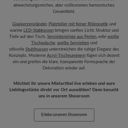
abwechslungsreiches, aber vollkommen harmonisches
Gesamtbild.
Glaskerzenständer
,
Platzteller mit feiner Rillenoptik
und
warme
LED-Stabkerzen
bringen sanftes Licht, Struktur und
Tiefe auf den Tisch.
Serviettenringe aus Perlen
, edle
weiße
Tischwäsche
,
weiße Servietten
und
stilvolle
Stuhlhussen
unterstreichen die ruhige Eleganz des
Konzepts. Moderne
Acryl-Tischnummern
fügen sich dezent
ein und greifen die klare, transparente Formsprache der
Dekoration wieder auf.
Möchtet ihr unsere Mietartikel live erleben und eure
Lieblingsstücke direkt vor Ort auswählen? Dann besucht
uns in unserem Showroom
Erlebe unseren Showroom