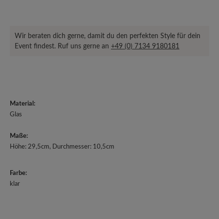
Wir beraten dich gerne, damit du den perfekten Style für dein
Event findest. Ruf uns gerne an
+49 (0) 7134 9180181
Material:
Glas
Maße:
Höhe: 29,5cm, Durchmesser: 10,5cm
Farbe:
klar