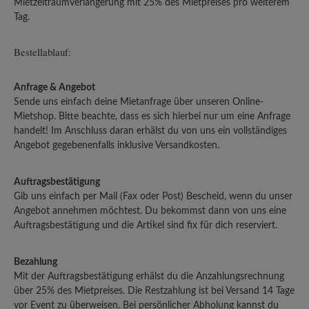
Mietzeitraumverlängerung mit 25% des Mietpreises pro weiterem
Tag.
Bestellablauf:
Anfrage & Angebot
Sende uns einfach deine Mietanfrage über unseren Online-
Mietshop. Bitte beachte, dass es sich hierbei nur um eine Anfrage
handelt! Im Anschluss daran erhälst du von uns ein vollständiges
Angebot gegebenenfalls inklusive Versandkosten.
Auftragsbestätigung
Gib uns einfach per Mail (Fax oder Post) Bescheid, wenn du unser
Angebot annehmen möchtest. Du bekommst dann von uns eine
Auftragsbestätigung und die Artikel sind fix für dich reserviert.
Bezahlung
Mit der Auftragsbestätigung erhälst du die Anzahlungsrechnung
über 25% des Mietpreises. Die Restzahlung ist bei Versand 14 Tage
vor Event zu überweisen. Bei persönlicher Abholung kannst du