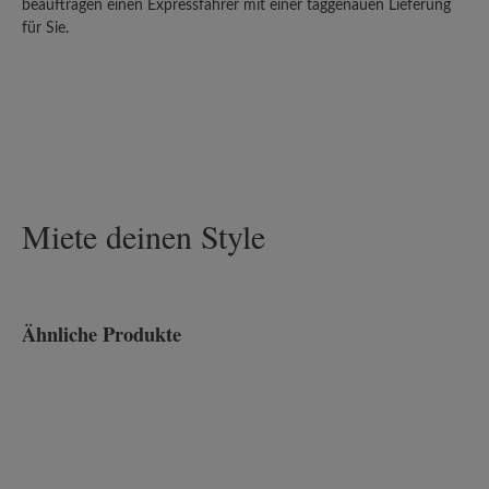
beauftragen einen Expressfahrer mit einer taggenauen Lieferung
für Sie.
Miete deinen Style
Ähnliche Produkte
Produktgalerie überspringen