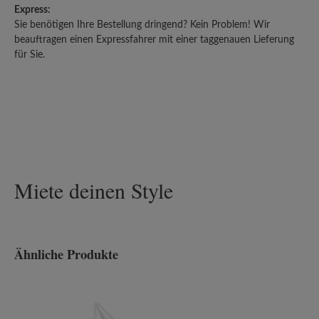
Express:
Sie benötigen Ihre Bestellung dringend? Kein Problem! Wir
beauftragen einen Expressfahrer mit einer taggenauen Lieferung
für Sie.
Miete deinen Style
Ähnliche Produkte
Produktgalerie überspringen