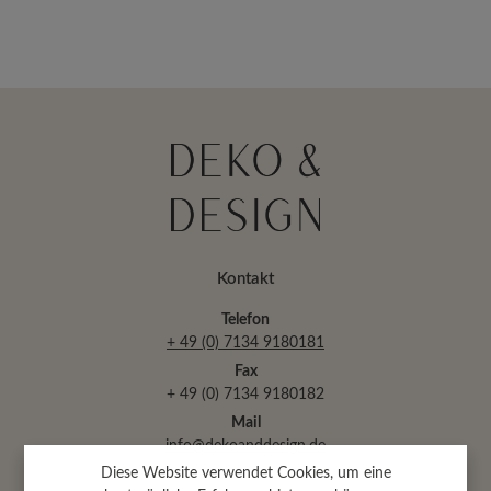
Kontakt
Telefon
+ 49 (0) 7134 9180181
Fax
+ 49 (0) 7134 9180182
Mail
info@dekoanddesign.de
Diese Website verwendet Cookies, um eine