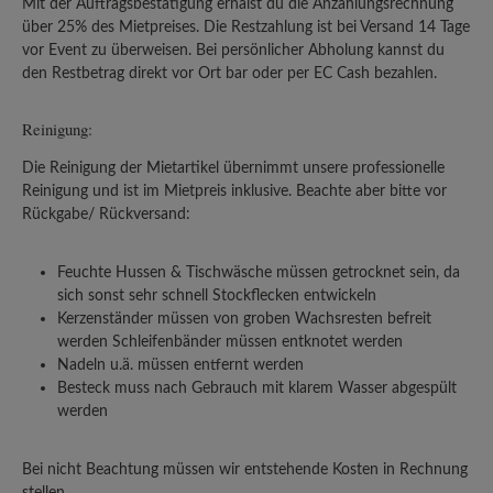
Mit der Auftragsbestätigung erhälst du die Anzahlungsrechnung
über 25% des Mietpreises. Die Restzahlung ist bei Versand 14 Tage
vor Event zu überweisen. Bei persönlicher Abholung kannst du
den Restbetrag direkt vor Ort bar oder per EC Cash bezahlen.
Reinigung:
Die Reinigung der Mietartikel übernimmt unsere professionelle
Reinigung und ist im Mietpreis inklusive. Beachte aber bitte vor
Rückgabe/ Rückversand:
Feuchte Hussen & Tischwäsche müssen getrocknet sein, da
sich sonst sehr schnell Stockflecken entwickeln
Kerzenständer müssen von groben Wachsresten befreit
werden Schleifenbänder müssen entknotet werden
Nadeln u.ä. müssen entfernt werden
Besteck muss nach Gebrauch mit klarem Wasser abgespült
werden
Bei nicht Beachtung müssen wir entstehende Kosten in Rechnung
stellen.