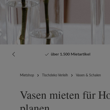
Bildergalerie überspringen
über 1.500 Mietartikel
Mietshop
Tischdeko Verleih
Vasen & Schalen
Vasen mieten für Hoc
planen