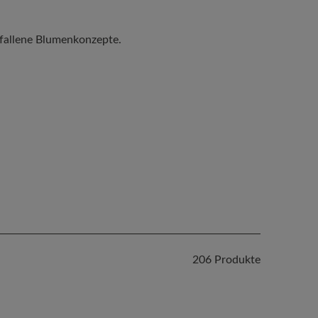
efallene Blumenkonzepte.
206 Produkte