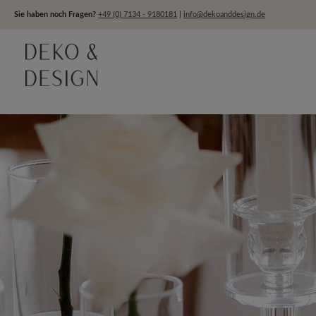
um Hauptinhalt springen
Zur Hauptnavigation springen
Sie haben noch Fragen?
+49 (0) 7134 - 9180181
|
info@dekoanddesign.de