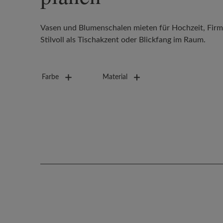
Vasen und Blumenschalen mieten für Hochzeit, Firm
Stilvoll als Tischakzent oder Blickfang im Raum.
Es werden 24 von 206 Produkten angezeigt.
Farbe
Material