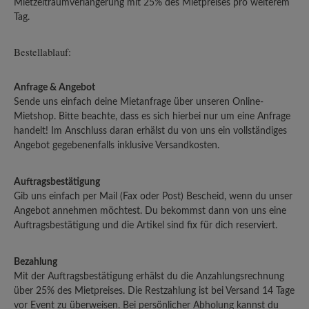
Mietzeitraumverlängerung mit 25% des Mietpreises pro weiterem
Tag.
Bestellablauf:
Anfrage & Angebot
Sende uns einfach deine Mietanfrage über unseren Online-
Mietshop. Bitte beachte, dass es sich hierbei nur um eine Anfrage
handelt! Im Anschluss daran erhälst du von uns ein vollständiges
Angebot gegebenenfalls inklusive Versandkosten.
Auftragsbestätigung
Gib uns einfach per Mail (Fax oder Post) Bescheid, wenn du unser
Angebot annehmen möchtest. Du bekommst dann von uns eine
Auftragsbestätigung und die Artikel sind fix für dich reserviert.
Bezahlung
Mit der Auftragsbestätigung erhälst du die Anzahlungsrechnung
über 25% des Mietpreises. Die Restzahlung ist bei Versand 14 Tage
vor Event zu überweisen. Bei persönlicher Abholung kannst du