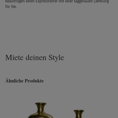
beauftragen einen Expressfahrer mit einer taggenauen Lieferung
für Sie.
Miete deinen Style
Ähnliche Produkte
Produktgalerie überspringen