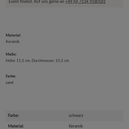
Event findest. Ruf uns gerne an
+49 (0) 7134 9180181
Material:
Keramik
Maße:
Höhe: 11,5 cm, Durchmesser: 15,5 cm
Farbe:
sand
Farbe:
schwarz
Material:
Keramik