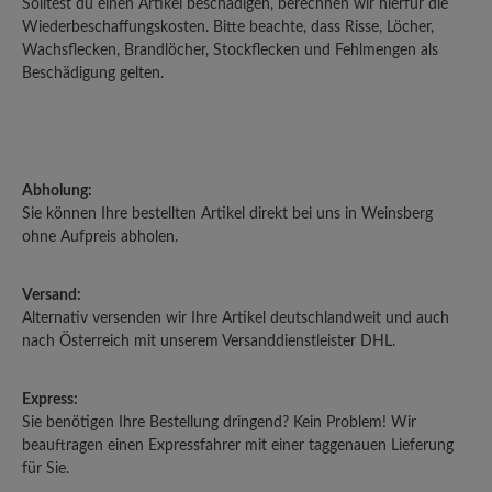
Solltest du einen Artikel beschädigen, berechnen wir hierfür die
Wiederbeschaffungskosten. Bitte beachte, dass Risse, Löcher,
Wachsflecken, Brandlöcher, Stockflecken und Fehlmengen als
Beschädigung gelten.
Abholung:
Sie können Ihre bestellten Artikel direkt bei uns in Weinsberg
ohne Aufpreis abholen.
Versand:
Alternativ versenden wir Ihre Artikel deutschlandweit und auch
nach Österreich mit unserem Versanddienstleister DHL.
Express:
Sie benötigen Ihre Bestellung dringend? Kein Problem! Wir
beauftragen einen Expressfahrer mit einer taggenauen Lieferung
für Sie.