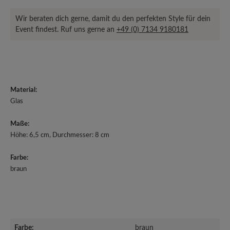
Wir beraten dich gerne, damit du den perfekten Style für dein
Event findest. Ruf uns gerne an
+49 (0) 7134 9180181
Material:
Glas
Maße:
Höhe: 6,5 cm, Durchmesser: 8 cm
Farbe:
braun
Farbe:
braun