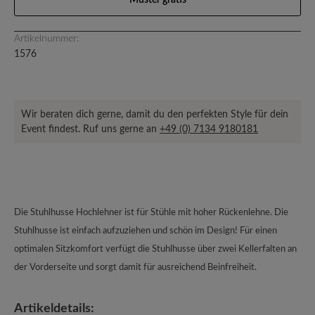
Muster gratis
Artikelnummer:
1576
Wir beraten dich gerne, damit du den perfekten Style für dein
Event findest. Ruf uns gerne an
+49 (0) 7134 9180181
Die Stuhlhusse Hochlehner ist für Stühle mit hoher Rückenlehne. Die
Stuhlhusse ist einfach aufzuziehen und schön im Design! Für einen
optimalen Sitzkomfort verfügt die Stuhlhusse über zwei Kellerfalten an
der Vorderseite und sorgt damit für ausreichend Beinfreiheit.
Artikeldetails: