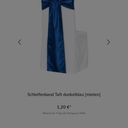
Schleifenband Taft dunkelblau [mieten]
1,20 €*
Mietpreis für 4 Tage inkl. Reinigung & MwSt