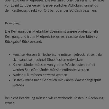
über 25% des Mietpreises. Die Restzahlung ist bei Versand 14 Tage
vor Event zu überweisen. Bei persönlicher Abholung kannst du
den Restbetrag direkt vor Ort bar oder per EC Cash bezahlen.
Reinigung:
Die Reinigung der Mietartikel übernimmt unsere professionelle
Reinigung und ist im Mietpreis inklusive. Beachte aber bitte vor
Rückgabe/ Rückversand:
Feuchte Hussen & Tischwäsche müssen getrocknet sein, da
sich sonst sehr schnell Stockflecken entwickeln
Kerzenständer müssen von groben Wachsresten befreit
werden Schleifenbänder müssen entknotet werden
Nadeln u.ä. müssen entfernt werden
Besteck muss nach Gebrauch mit klarem Wasser abgespült
werden
Bei nicht Beachtung müssen wir entstehende Kosten in Rechnung
stellen.