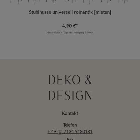
Stuhlhusse universell romantik [mieten]
4,90 €*
Mietpreis für 4 Tage inkl. Reinigung & MwSt
Kontakt
Telefon
+ 49 (0) 7134 9180181