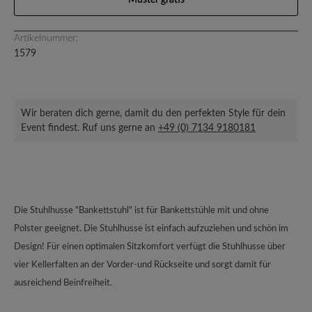
Muster gratis
Artikelnummer:
1579
Wir beraten dich gerne, damit du den perfekten Style für dein
Event findest. Ruf uns gerne an
+49 (0) 7134 9180181
Die Stuhlhusse "Bankettstuhl" ist für Bankettstühle mit und ohne
Polster geeignet. Die Stuhlhusse ist einfach aufzuziehen und schön im
Design! Für einen optimalen Sitzkomfort verfügt die Stuhlhusse über
vier Kellerfalten an der Vorder-und Rückseite und sorgt damit für
ausreichend Beinfreiheit.