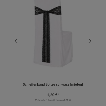
Schleifenband Spitze schwarz [mieten]
1,20 €*
Mietpreis für 4 Tage inkl. Reinigung & MwSt