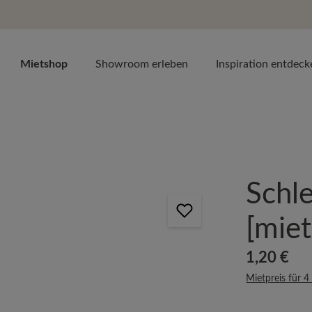
Mietshop
Showroom erleben
Inspiration entdeck
Schl
[miet
Regulärer Prei
1,20 €
Mietpreis für 4