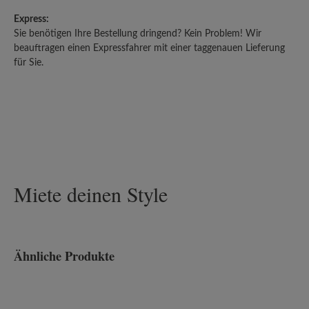
Express:
Sie benötigen Ihre Bestellung dringend? Kein Problem! Wir
beauftragen einen Expressfahrer mit einer taggenauen Lieferung
für Sie.
Miete deinen Style
Ähnliche Produkte
Produktgalerie überspringen