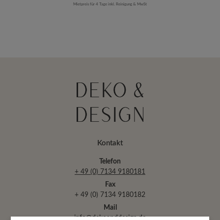
Mietpreis für 4 Tage inkl. Reinigung & MwSt
Kontakt
Telefon
+ 49 (0) 7134 9180181
Fax
+ 49 (0) 7134 9180182
Mail
info@dekoanddesign.de