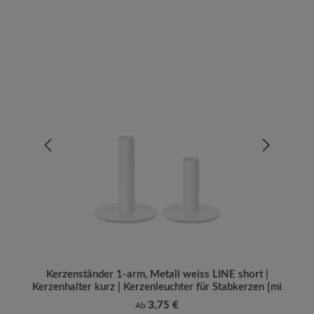
Kerzenständer 1-arm, Metall weiss LINE short |
Kerzenhalter kurz | Kerzenleuchter für Stabkerzen [mi
Regulärer Preis:
3,75 €
Ab