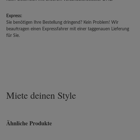
Express:
Sie benötigen Ihre Bestellung dringend? Kein Problem! Wir
beauftragen einen Expressfahrer mit einer taggenauen Lieferung
für Sie.
Miete deinen Style
Ähnliche Produkte
Produktgalerie überspringen