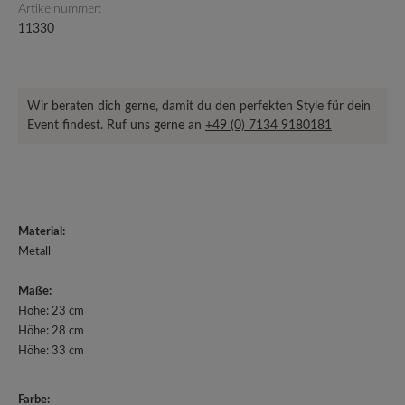
Artikelnummer:
11330
Wir beraten dich gerne, damit du den perfekten Style für dein
Event findest. Ruf uns gerne an
+49 (0) 7134 9180181
Material:
Metall
Maße:
Höhe: 23 cm
Höhe: 28 cm
Höhe: 33 cm
Farbe: