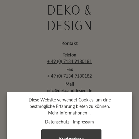
Kontakt
Telefon
+ 49 (0) 7134 9180181
Fax
+ 49 (0) 7134 9180182
Mail
info@dekoanddesign.de
Diese Website verwendet Cookies, um eine
bestmögliche Erfahrung bieten zu können.
Abtsäckerstr. 30 · 74189 Weinsberg
Mehr Informationen ...
(bei Heilbronn)
Datenschutz
|
Impressum