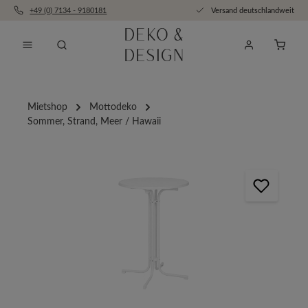
+49 (0) 7134 - 9180181
Versand deutschlandweit
Zum Hauptinhalt springen
Anfra
Mietshop
Mottodeko
Sommer, Strand, Meer / Hawaii
Bildergalerie überspringen