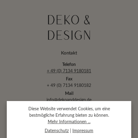
Kontakt
Telefon
+ 49 (0) 7134 9180181
Fax
+ 49 (0) 7134 9180182
Mail
info@dekoanddesign.de
Diese Website verwendet Cookies, um eine
bestmögliche Erfahrung bieten zu können.
Abtsäckerstr. 30 · 74189 Weinsberg
Mehr Informationen ...
(bei Heilbronn)
Datenschutz
|
Impressum