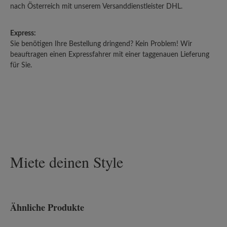
nach Österreich mit unserem Versanddienstleister DHL.
Express:
Sie benötigen Ihre Bestellung dringend? Kein Problem! Wir
beauftragen einen Expressfahrer mit einer taggenauen Lieferung
für Sie.
Miete deinen Style
Ähnliche Produkte
Produktgalerie überspringen