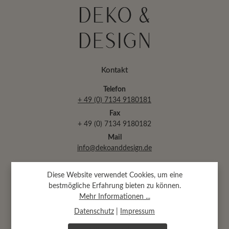
Kontakt
Telefon
+ 49 (0) 7134 9180181
Fax
+ 49 (0) 7134 9180182
Mail
info@dekoanddesign.de
Diese Website verwendet Cookies, um eine
Abtsäckerstr. 30 · 74189 Weinsberg
bestmögliche Erfahrung bieten zu können.
(bei Heilbronn)
Mehr Informationen ...
Datenschutz
|
Impressum