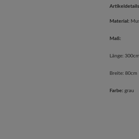
Artikeldetails
Material:
Mus
Maß:
Länge: 300c
Breite: 80cm
Farbe:
grau