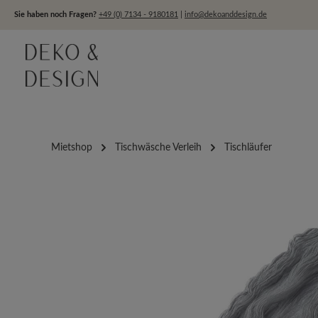
um Hauptinhalt springen
Zur Hauptnavigation springen
Sie haben noch Fragen?
+49 (0) 7134 - 9180181
|
info@dekoanddesign.de
Mietshop
Tischwäsche Verleih
Tischläufer
Bildergalerie überspringen