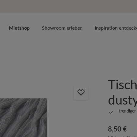
Mietshop
Showroom erleben
Inspiration entdeck
Tisch
dusty
trendiger
Regulärer Prei
8,50 €