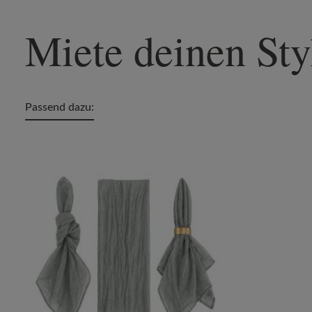
Miete deinen Sty
Passend dazu:
Produktgalerie überspringen