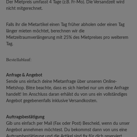
Der Mietpreis umfasst 4 Tage (z.B. Fr-Mo). Die Versandzeit wird
nicht mitgerechnet.
Falls ihr die Mietartikel einen Tag früher abholen oder einen Tag
länger mieten möchtet, berechnen wir die
Mietzeitraumverlängerung mit 25% des Mietpreises pro weiterem
Tag.
Bestellablauf:
Anfrage & Angebot
Sende uns einfach deine Mietanfrage über unseren Online-
Mietshop. Bitte beachte, dass es sich hierbei nur um eine Anfrage
handelt! Im Anschluss daran erhälst du von uns ein vollständiges
Angebot gegebenenfalls inklusive Versandkosten.
Auftragsbestätigung
Gib uns einfach per Mail (Fax oder Post) Bescheid, wenn du unser
Angebot annehmen möchtest. Du bekommst dann von uns eine
Auftragsbestätigung und die Artikel sind fix für dich reserviert.