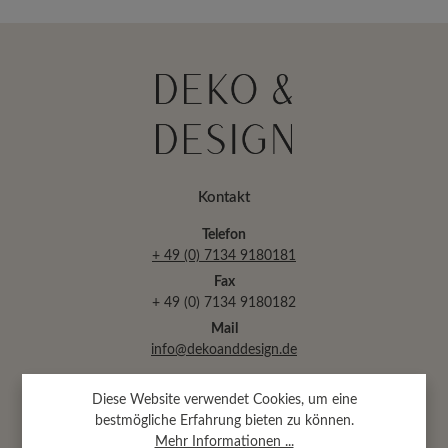
Kontakt
Telefon
+ 49 (0) 7134 9180181
Fax
+ 49 (0) 7134 9180182
Mail
info@dekoanddesign.de
Diese Website verwendet Cookies, um eine
Abtsäckerstr. 30 · 74189 Weinsberg
bestmögliche Erfahrung bieten zu können.
(bei Heilbronn)
Mehr Informationen ...