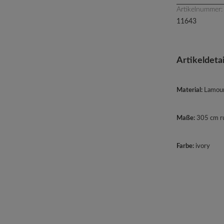
Artikelnummer:
11643
Artikeldetai
Material:
Lamour
Maße:
305
cm r
Farbe:
ivory