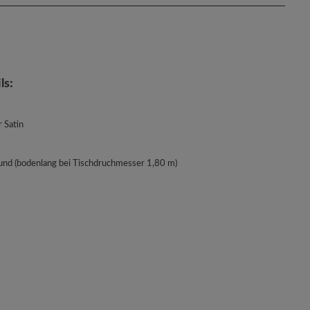
ls:
 Satin
und (bodenlang bei Tischdruchmesser 1,80 m)