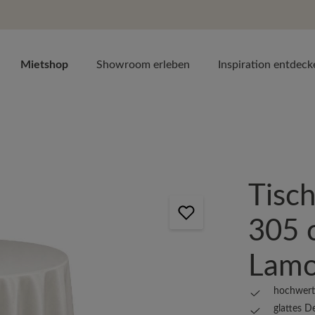
Mietshop
Showroom erleben
Inspiration entdeck
Tisch
305 c
Lamo
hochwerti
glattes D