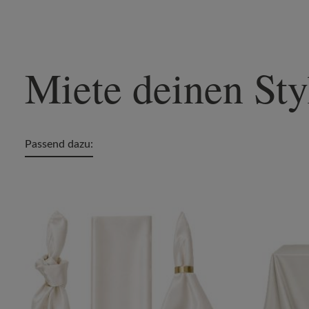
Miete deinen Sty
Passend dazu:
Produktgalerie überspringen