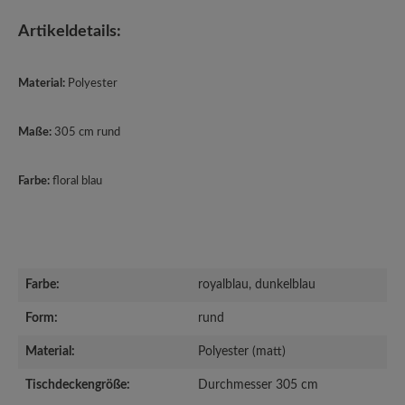
Artikeldetails:
Material:
Polyester
Maße:
305 cm rund
Farbe:
floral blau
Farbe:
royalblau, dunkelblau
Form:
rund
Material:
Polyester (matt)
Tischdeckengröße:
Durchmesser 305 cm