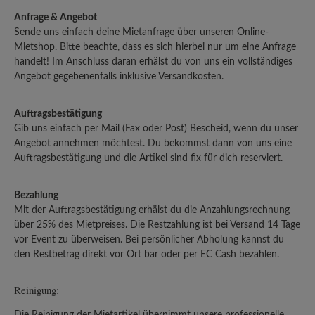
Anfrage & Angebot
Sende uns einfach deine Mietanfrage über unseren Online-
Mietshop. Bitte beachte, dass es sich hierbei nur um eine Anfrage
handelt! Im Anschluss daran erhälst du von uns ein vollständiges
Angebot gegebenenfalls inklusive Versandkosten.
Auftragsbestätigung
Gib uns einfach per Mail (Fax oder Post) Bescheid, wenn du unser
Angebot annehmen möchtest. Du bekommst dann von uns eine
Auftragsbestätigung und die Artikel sind fix für dich reserviert.
Bezahlung
Mit der Auftragsbestätigung erhälst du die Anzahlungsrechnung
über 25% des Mietpreises. Die Restzahlung ist bei Versand 14 Tage
vor Event zu überweisen. Bei persönlicher Abholung kannst du
den Restbetrag direkt vor Ort bar oder per EC Cash bezahlen.
Reinigung:
Die Reinigung der Mietartikel übernimmt unsere professionelle