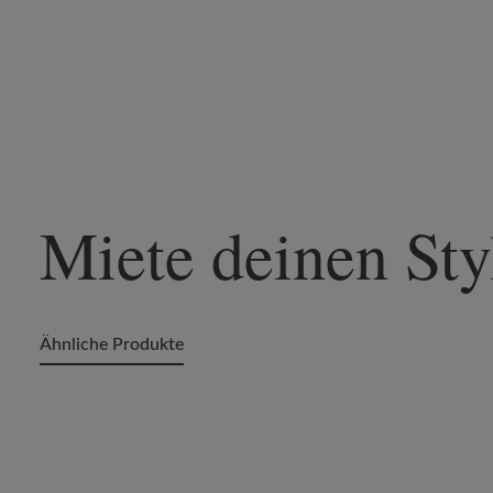
Miete deinen Sty
Ähnliche Produkte
Produktgalerie überspringen