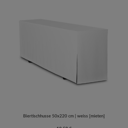
Biertischhusse 50x220 cm | weiss [mieten]