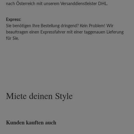
nach Österreich mit unserem Versanddienstleister DHL.
Express:
Sie benötigen Ihre Bestellung dringend? Kein Problem! Wir
beauftragen einen Expressfahrer mit einer taggenauen Lieferung
für Sie.
Miete deinen Style
Kunden kauften auch
Produktgalerie überspringen