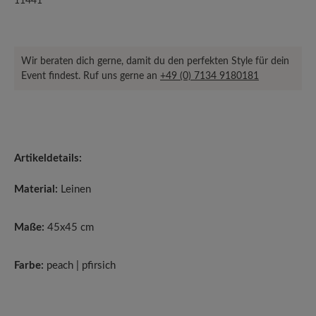
11441
Wir beraten dich gerne, damit du den perfekten Style für dein
Event findest. Ruf uns gerne an
+49 (0) 7134 9180181
Artikeldetails:
Material:
Leinen
Maße:
45x45 cm
Farbe:
peach | pfirsich