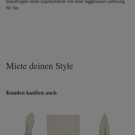
beauftragen einen Expressfahrer mit einer taggenauen Lieferung
für Sie.
Miete deinen Style
Kunden kauften auch
Produktgalerie überspringen