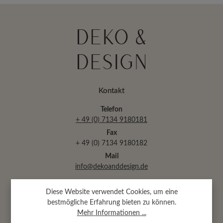
Kontakt
Telefon
+ 49 (0) 7134 9180181
Fax
+ 49 (0) 7134 9180182
Mail
info@dekoanddesign.de
Diese Website verwendet Cookies, um eine
Abtsäckerstr. 30 · 74189 Weinsberg
bestmögliche Erfahrung bieten zu können.
(bei Heilbronn)
Mehr Informationen ...