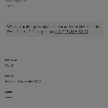
Artikelnummer:
10956
Wir beraten dich gerne, damit du den perfekten Style für dein
Event findest. Ruf uns gerne an
+49 (0) 7134 9180181
Material:
Metall
Maße:
Höhe: 2,50m, Breite: 2,10m
Farbe:
weiss