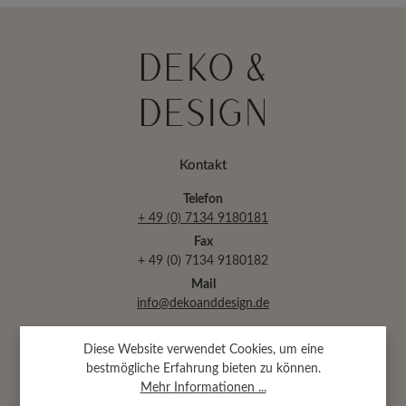
Kontakt
Telefon
+ 49 (0) 7134 9180181
Fax
+ 49 (0) 7134 9180182
Mail
info@dekoanddesign.de
Diese Website verwendet Cookies, um eine
Abtsäckerstr. 30 · 74189 Weinsberg
bestmögliche Erfahrung bieten zu können.
(bei Heilbronn)
Mehr Informationen ...