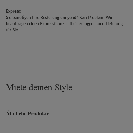
Express:
Sie benötigen Ihre Bestellung dringend? Kein Problem! Wir
beauftragen einen Expressfahrer mit einer taggenauen Lieferung
für Sie.
Miete deinen Style
Ähnliche Produkte
Produktgalerie überspringen