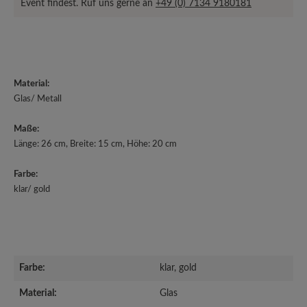
Event findest. Ruf uns gerne an
+49 (0) 7134 9180181
Material:
Glas/ Metall
Maße:
Länge: 26 cm
, Breite: 15 cm, Höhe: 20 cm
Farbe:
klar/ gold
Farbe:
klar, gold
Material:
Glas