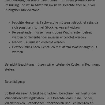
Die Reinigung der Mietartikel übernimmt unsere professionelle
Reinigung und ist im Mietpreis inklusive. Beachte aber bitte vor
Rückgabe/ Rückversand:
Feuchte Hussen & Tischwäsche müssen getrocknet sein, da
sich sonst sehr schnell Stockflecken entwickeln
Kerzenständer müssen von groben Wachsresten befreit
werden Schleifenbänder müssen entknotet werden
Nadeln u.ä. müssen entfernt werden
Besteck muss nach Gebrauch mit klarem Wasser abgespült
werden
Bei nicht Beachtung müssen wir entstehende Kosten in Rechnung
stellen.
Beschädigung:
Solltest du einen Artikel beschädigen, berechnen wir hierfür die
Wiederbeschaffungskosten. Bitte beachte, dass Risse, Löcher,
Wachsflecken, Brandlöcher, Stockflecken und Fehlmengen als