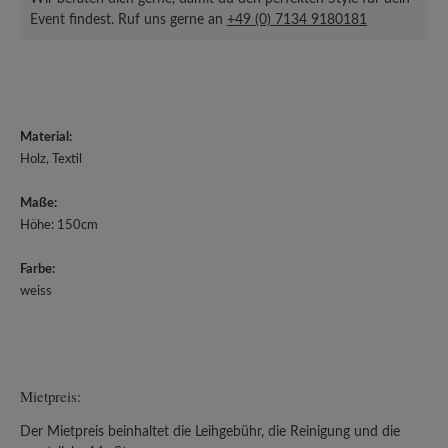
Event findest. Ruf uns gerne an
+49 (0) 7134 9180181
Material:
Holz, Textil
Maße:
Höhe: 150cm
Farbe:
weiss
Mietpreis:
Der Mietpreis beinhaltet die Leihgebühr, die Reinigung und die