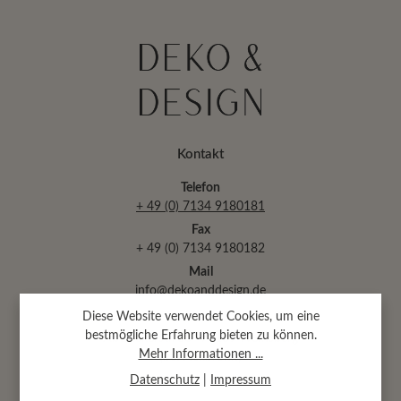
Kontakt
Telefon
+ 49 (0) 7134 9180181
Fax
+ 49 (0) 7134 9180182
Mail
info@dekoanddesign.de
Diese Website verwendet Cookies, um eine
bestmögliche Erfahrung bieten zu können.
Abtsäckerstr. 30 · 74189 Weinsberg
Mehr Informationen ...
(bei Heilbronn)
Datenschutz
|
Impressum