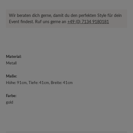
Wir beraten dich gerne, damit du den perfekten Style für dein
Event findest. Ruf uns gerne an
+49 (0) 7134 9180181
Material:
Metall
Maße:
Höhe: 91cm, Tiefe: 41cm, Breite: 41cm
Farbe:
gold