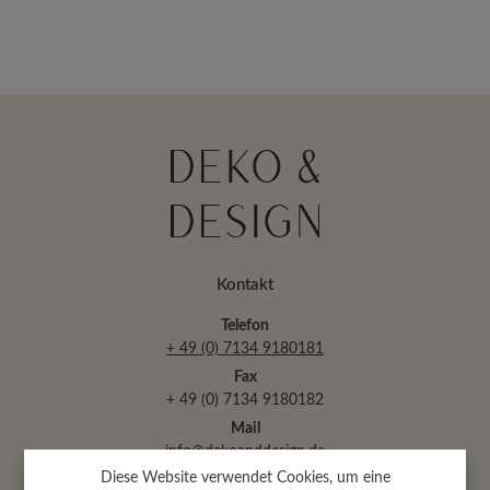
Kontakt
Telefon
+ 49 (0) 7134 9180181
Fax
+ 49 (0) 7134 9180182
Mail
info@dekoanddesign.de
Diese Website verwendet Cookies, um eine