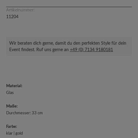
Artikelnummer:
11204
Wir beraten dich gerne, damit du den perfekten Style für dein
Event findest. Ruf uns gerne an
+49 (0) 7134 9180181
Material:
Glas
Maße:
Durchmesser: 33 cm
Farbe:
klar | gold