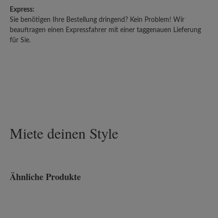
Express:
Sie benötigen Ihre Bestellung dringend? Kein Problem! Wir
beauftragen einen Expressfahrer mit einer taggenauen Lieferung
für Sie.
Miete deinen Style
Ähnliche Produkte
Produktgalerie überspringen