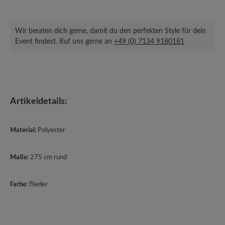
Wir beraten dich gerne, damit du den perfekten Style für dein
Event findest. Ruf uns gerne an
+49 (0) 7134 9180181
Artikeldetails:
Material:
Polyester
Maße:
275 cm rund
Farbe:
flieder