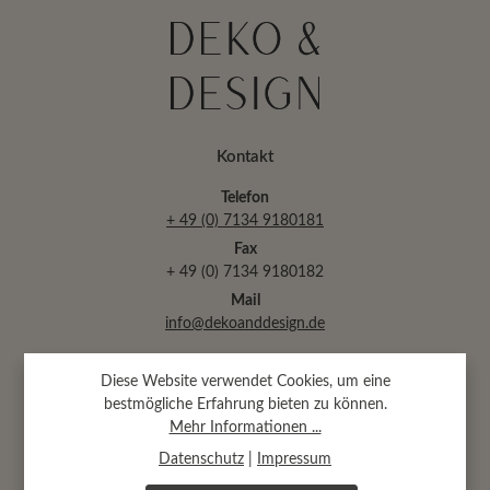
Kontakt
Telefon
+ 49 (0) 7134 9180181
Fax
+ 49 (0) 7134 9180182
Mail
info@dekoanddesign.de
Diese Website verwendet Cookies, um eine
Abtsäckerstr. 30 · 74189 Weinsberg
bestmögliche Erfahrung bieten zu können.
(bei Heilbronn)
Mehr Informationen ...
Datenschutz
|
Impressum