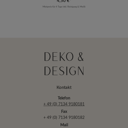
4,50 €*
Mietpreis für 4 Tage inkl. Reinigung & MwSt
Kontakt
Telefon
+ 49 (0) 7134 9180181
Fax
+ 49 (0) 7134 9180182
Mail