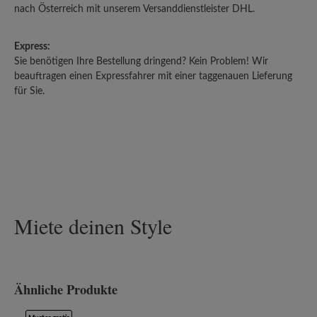
nach Österreich mit unserem Versanddienstleister DHL.
Express:
Sie benötigen Ihre Bestellung dringend? Kein Problem! Wir
beauftragen einen Expressfahrer mit einer taggenauen Lieferung
für Sie.
Miete deinen Style
Ähnliche Produkte
Produktgalerie überspringen