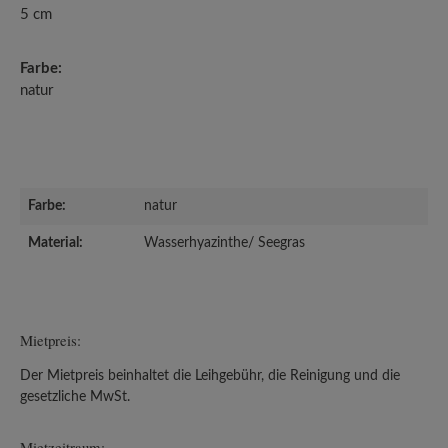
5 cm
Farbe:
natur
Farbe:
natur
Material:
Wasserhyazinthe/ Seegras
Mietpreis:
Der Mietpreis beinhaltet die Leihgebühr, die Reinigung und die
gesetzliche MwSt.
Mietzeitraum: