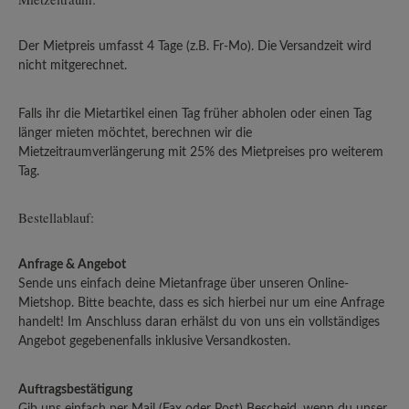
Der Mietpreis umfasst 4 Tage (z.B. Fr-Mo). Die Versandzeit wird
nicht mitgerechnet.
Falls ihr die Mietartikel einen Tag früher abholen oder einen Tag
länger mieten möchtet, berechnen wir die
Mietzeitraumverlängerung mit 25% des Mietpreises pro weiterem
Tag.
Bestellablauf:
Anfrage & Angebot
Sende uns einfach deine Mietanfrage über unseren Online-
Mietshop. Bitte beachte, dass es sich hierbei nur um eine Anfrage
handelt! Im Anschluss daran erhälst du von uns ein vollständiges
Angebot gegebenenfalls inklusive Versandkosten.
Auftragsbestätigung
Gib uns einfach per Mail (Fax oder Post) Bescheid, wenn du unser