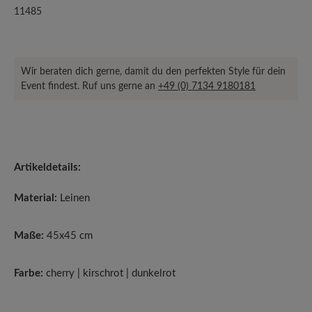
11485
Wir beraten dich gerne, damit du den perfekten Style für dein
Event findest. Ruf uns gerne an
+49 (0) 7134 9180181
Artikeldetails:
Material:
Leinen
Maße:
45x45 cm
Farbe:
cherry | kirschrot | dunkelrot