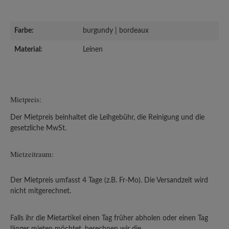
Farbe:
burgundy | bordeaux
Material:
Leinen
Mietpreis:
Der Mietpreis beinhaltet die Leihgebühr, die Reinigung und die
gesetzliche MwSt.
Mietzeitraum:
Der Mietpreis umfasst 4 Tage (z.B. Fr-Mo). Die Versandzeit wird
nicht mitgerechnet.
Falls ihr die Mietartikel einen Tag früher abholen oder einen Tag
länger mieten möchtet, berechnen wir die