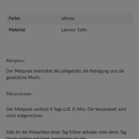
Farbe:
altrosa
Material:
Lamour Satin
Mietpreis:
Der Mietpreis beinhaltet die Leihgebühr, die Reinigung und die
gesetzliche MwSt.
Mietzeitraum:
Der Mietpreis umfasst 4 Tage (z.B. Fr-Mo). Die Versandzeit wird
nicht mitgerechnet.
Falls ihr die Mietartikel einen Tag früher abholen oder einen Tag
länger mieten möchtet, berechnen wir die