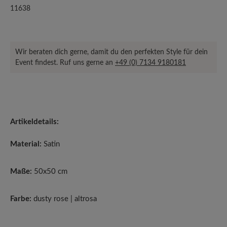
11638
Wir beraten dich gerne, damit du den perfekten Style für dein
Event findest. Ruf uns gerne an
+49 (0) 7134 9180181
Artikeldetails:
Material:
Satin
Maße:
50x50 cm
Farbe:
dusty rose | altrosa