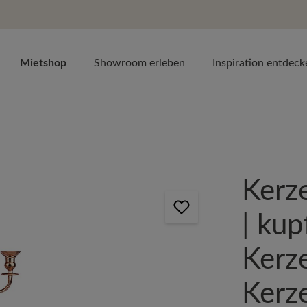
Mietshop
Showroom erleben
Inspiration entdeck
Kerz
| kup
Kerze
Kerz