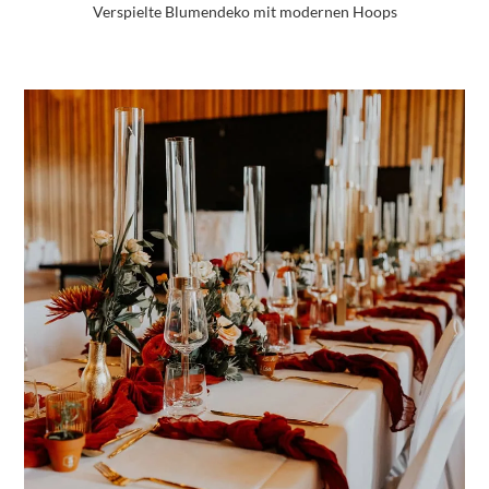
Verspielte Blumendeko mit modernen Hoops