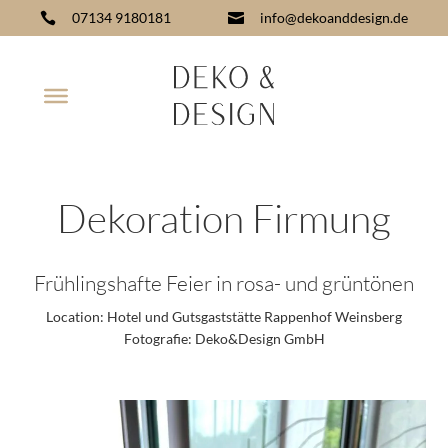
07134 9180181
info@dekoanddesign.de


Dekoration Firmung
Frühlingshafte Feier in rosa- und grüntönen
Location:
Hotel und Gutsgaststätte Rappenhof Weinsberg
Fotografie:
Deko&Design GmbH