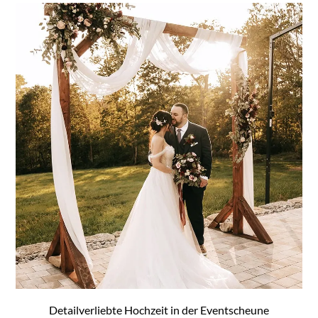
Detailverliebte Hochzeit in der Eventscheune