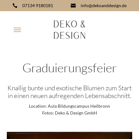
07134 9180181
info@dekoanddesign.de


Graduierungsfeier
Knallig bunte und exotische Blumen zum Start
in einen neuen aufregenden Lebensabschnitt.
Location:
Aula Bildungscampus Heilbronn
Fotos:
Deko & Design GmbH