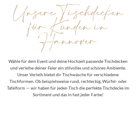
Unsere Tischdecken
für Kunden in
Hannover
Wähle für dein Event und deine Hochzeit passende Tischdecken
und verleihe deiner Feier ein stilvolles und schönes Ambiente.
Unser Verleih bietet dir Tischwäsche für verschiedene
Tischformen. Ob beispielsweise rund, rechteckig, Würfel- oder
Tafelform — wir haben für jeden Tisch die perfekte Tischdecke im
Sortiment und das in fast jeder Farbe!