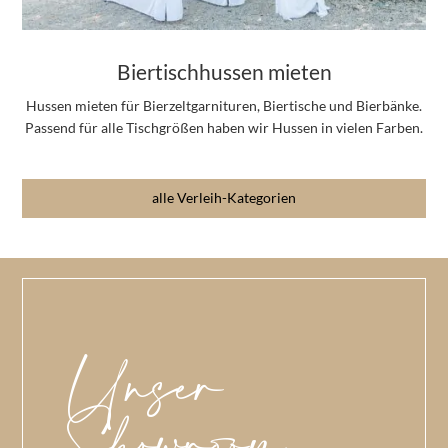
Biertischhussen mieten
Hussen mieten für Bierzeltgarnituren, Biertische und Bierbänke.
Passend für alle Tischgrößen haben wir Hussen in vielen Farben.
alle Verleih-Kategorien
Unser