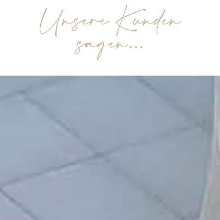
Unsere Kunden
sagen…