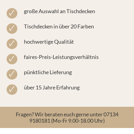
große Auswahl an Tischdecken
Tischdecken in über 20 Farben
hochwertige Qualität
faires-Preis-Leistungsverhältnis
pünktliche Lieferung
über 15 Jahre Erfahrung
Fragen? Wir beraten euch gerne unter 07134
9180181 (Mo-Fr 9.00-18.00 Uhr)