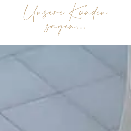
Unsere Kunden
sagen…