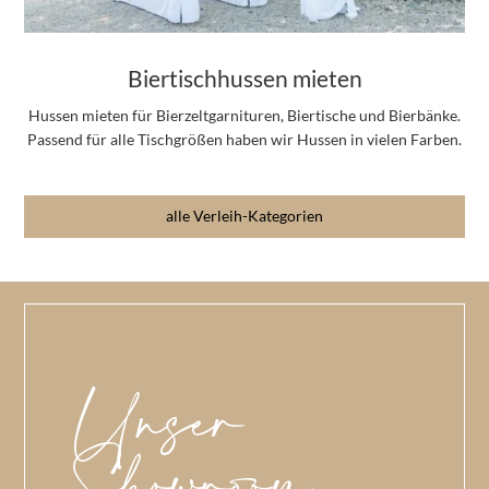
Biertischhussen mieten
Hussen mieten für Bierzeltgarnituren, Biertische und Bierbänke.
Passend für alle Tischgrößen haben wir Hussen in vielen Farben.
alle Verleih-Kategorien
Unser