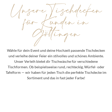
Unsere Tischdecken
für Kunden in
Göttingen
Wähle für dein Event und deine Hochzeit passende Tischdecken
und verleihe deiner Feier ein stilvolles und schönes Ambiente.
Unser Verleih bietet dir Tischwäsche für verschiedene
Tischformen. Ob beispielsweise rund, rechteckig, Würfel- oder
Tafelform — wir haben für jeden Tisch die perfekte Tischdecke im
Sortiment und das in fast jeder Farbe!