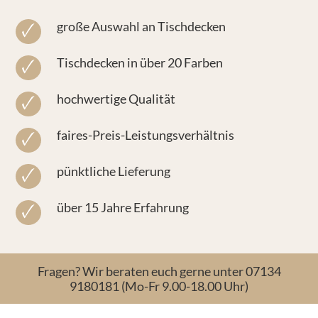
große Auswahl an Tischdecken
Tischdecken in über 20 Farben
hochwertige Qualität
faires-Preis-Leistungsverhältnis
pünktliche Lieferung
über 15 Jahre Erfahrung
Fragen? Wir beraten euch gerne unter 07134
9180181 (Mo-Fr 9.00-18.00 Uhr)