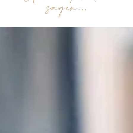
sagen…