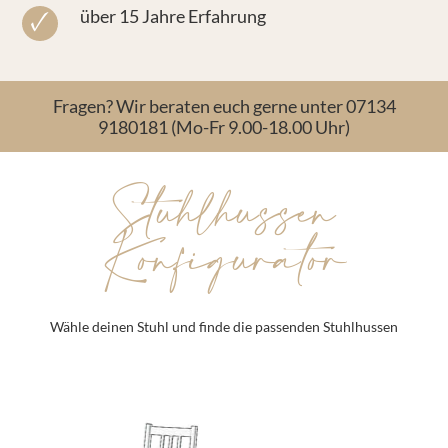
über 15 Jahre Erfahrung
Fragen? Wir beraten euch gerne unter 07134
9180181 (Mo-Fr 9.00-18.00 Uhr)
Stuhlhussen
Konfigurator
Wähle deinen Stuhl und finde die passenden Stuhlhussen