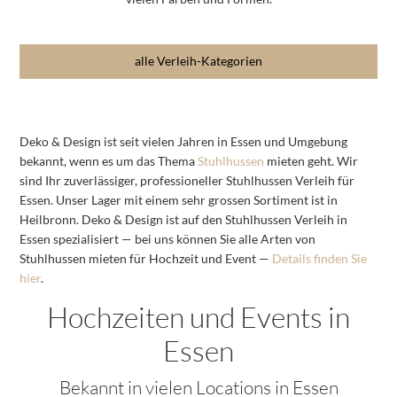
alle Verleih-Kategorien
Deko & Design ist seit vielen Jahren in Essen und Umgebung
bekannt, wenn es um das Thema
Stuhlhussen
mieten geht. Wir
sind Ihr zuverlässiger, professioneller Stuhlhussen Verleih für
Essen. Unser Lager mit einem sehr grossen Sortiment ist in
Heilbronn. Deko & Design ist auf den Stuhlhussen Verleih in
Essen spezialisiert — bei uns können Sie alle Arten von
Stuhlhussen mieten für Hochzeit und Event —
Details finden Sie
hier
.
Hochzeiten und Events in
Essen
Bekannt in vielen Locations in Essen