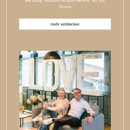
Beratung "Rundum-Sorglos-Service" nur mit
Termin
mehr entdecken